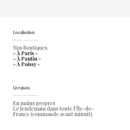
Localisation
Nos Boutiques
- À Paris -
- À Pantin -
- À Poissy -
Livraison
En mains propres
Le lendemain dans toute l'Île-de-
France (commande avant minuit).