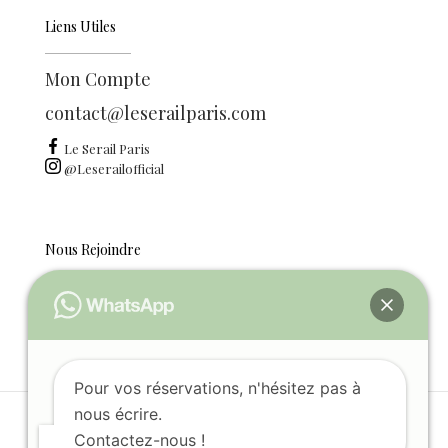
Liens Utiles
Mon Compte
contact@leserailparis.com
Le Serail Paris
@Leserailofficial
Nous Rejoindre
Ouvrir une boutique
Recrutement
Pour vos réservations, n'hésitez pas à
nous écrire.
© 2026 Le Serail Paris. Tous droits réservés. Conception
Contactez-nous !