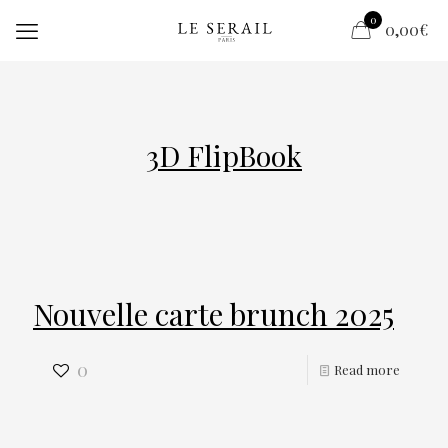
0
0,00€
3D FlipBook
Nouvelle carte brunch 2025
0
Read more